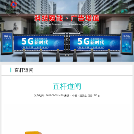
菜单
首页
关于我们
产品中心
直杆道闸
工程案例
直杆道闸
发布时间：2025-06-05 14:29
来源：
作者：速宾达
点击: 743 次
视频中心
新闻资讯
联系我们