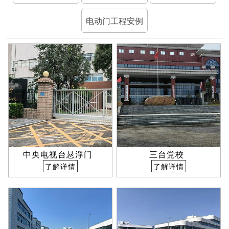
电动门工程安例
社会招聘
学生招聘
中央电视台悬浮门
三台党校
了解详情
了解详情