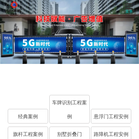
菜单
首页
关于我们
产品中心
工程案例
视频中心
车牌识别工程案
经典案例
例
悬浮门工程安例
新闻资讯
旗杆工程案例
别墅折叠门
路障机工程安例
联系我们