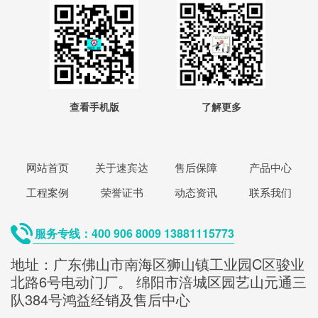
查看手机版
了解更多
网站首页
关于速宾达
售后保障
产品中心
工程案例
荣誉证书
动态资讯
联系我们
服务专线：400 906 8009 13881115773
地址：广东佛山市南海区狮山镇工业园C区骏业
北路6号电动门厂。 绵阳市涪城区园艺山元通三
队384号鸿益经销及售后中心