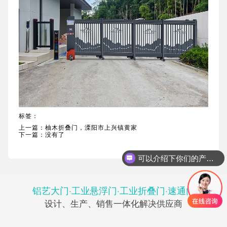
社会招聘
学生招聘
标签：
上一篇：
柚木折叠门，溧阳市上兴镇黄家
下一篇：没有了
可以介绍下你们的产品么
铝艺大门·工业悬浮门·工业折叠门·速通门
设计、生产、销售一体化解决供应商