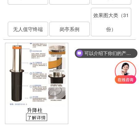
效果图大类（31
无人值守终端
岗亭系例
份）
可以介绍下你们的产品么
升降柱
了解详情